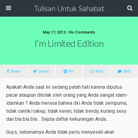
Tulisan Untuk Sahabat
May 17, 2012 • No Comments
I’m Limited Edition
Share
Tweet
Pin
Mail
SMS
Apakah Anda saat ini sedang patah hati karena diputus
pacar ataupun ditolak oleh orang yang Anda sangat idam-
idamkan ? Anda merasa bahwa diri Anda tidak sempurna,
tidak cantik/cakep, tidak keren, tidak trendy, kurang sexy
dan bla bla bla… Sejuta daftar kekurangan Anda…
Guys, sebenarnya Anda tidak perlu menyesali akan