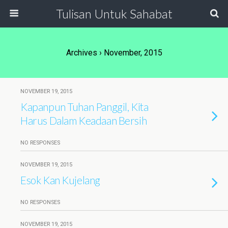
Tulisan Untuk Sahabat
Archives › November, 2015
NOVEMBER 19, 2015
Kapanpun Tuhan Panggil, Kita
Harus Dalam Keadaan Bersih
NO RESPONSES
NOVEMBER 19, 2015
Esok Kan Kujelang
NO RESPONSES
NOVEMBER 19, 2015