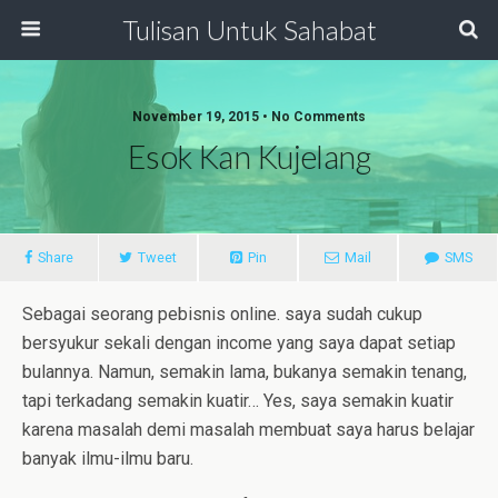
Tulisan Untuk Sahabat
November 19, 2015 • No Comments
Esok Kan Kujelang
Share
Tweet
Pin
Mail
SMS
Sebagai seorang pebisnis online. saya sudah cukup
bersyukur sekali dengan income yang saya dapat setiap
bulannya. Namun, semakin lama, bukanya semakin tenang,
tapi terkadang semakin kuatir… Yes, saya semakin kuatir
karena masalah demi masalah membuat saya harus belajar
banyak ilmu-ilmu baru.