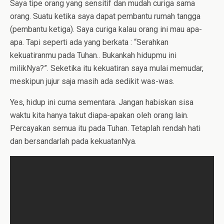
Saya tipe orang yang sensitif dan mudah curiga sama
orang. Suatu ketika saya dapat pembantu rumah tangga
(pembantu ketiga). Saya curiga kalau orang ini mau apa-
apa. Tapi seperti ada yang berkata : “Serahkan
kekuatiranmu pada Tuhan.. Bukankah hidupmu ini
milikNya?”. Seketika itu kekuatiran saya mulai memudar,
meskipun jujur saja masih ada sedikit was-was.
Yes, hidup ini cuma sementara. Jangan habiskan sisa
waktu kita hanya takut diapa-apakan oleh orang lain.
Percayakan semua itu pada Tuhan. Tetaplah rendah hati
dan bersandarlah pada kekuatanNya.