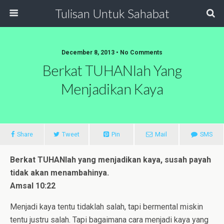
Tulisan Untuk Sahabat
December 8, 2013 • No Comments
Berkat TUHANlah Yang
Menjadikan Kaya
Share
Tweet
Pin
Mail
SMS
Berkat TUHANlah yang menjadikan kaya, susah payah
tidak akan menambahinya.
Amsal 10:22
Menjadi kaya tentu tidaklah salah, tapi bermental miskin
tentu justru salah. Tapi bagaimana cara menjadi kaya yang