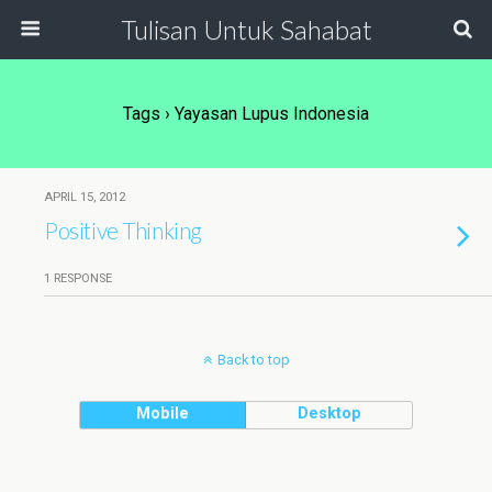
Tulisan Untuk Sahabat
Tags › Yayasan Lupus Indonesia
APRIL 15, 2012
Positive Thinking
1 RESPONSE
Back to top
Mobile
Desktop