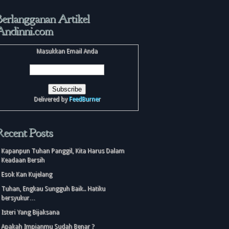
Berlangganan Artikel
Andinni.com
Masukkan Email Anda
Delivered by
FeedBurner
Recent Posts
Kapanpun Tuhan Panggil, Kita Harus Dalam
Keadaan Bersih
Esok Kan Kujelang
Tuhan, Engkau Sungguh Baik.. Hatiku
bersyukur…
Isteri Yang Bijaksana
Apakah Impianmu Sudah Benar ?