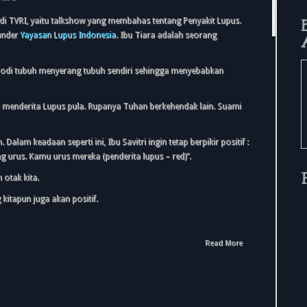
di TVRI, yaitu talkshow yang membahas tentang Penyakit Lupus.
ounder
Yayasan Lupus Indonesia
. Ibu Tiara adalah seorang
bodi tubuh menyerang tubuh sendiri sehingga menyebabkan
a menderita Lupus pula. Rupanya Tuhan berkehendak lain. Suami
Dalam keadaan seperti ini, Ibu Savitri ingin tetap berpikir positif :
g urus. Kamu urus mereka (penderita lupus – red)”.
 otak kita.
g kitapun juga akan positif.
Read More