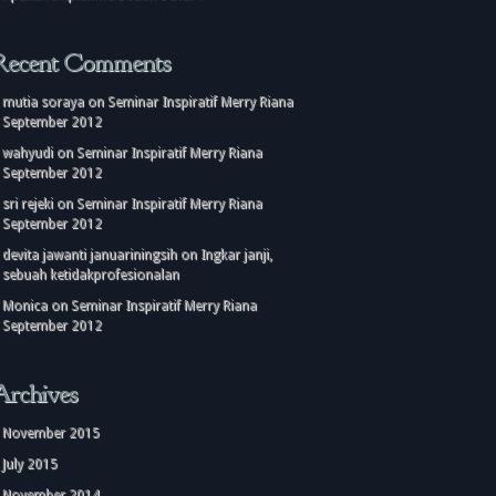
Recent Comments
mutia soraya
on
Seminar Inspiratif Merry Riana
September 2012
wahyudi
on
Seminar Inspiratif Merry Riana
September 2012
sri rejeki
on
Seminar Inspiratif Merry Riana
September 2012
devita jawanti januariningsih
on
Ingkar janji,
sebuah ketidakprofesionalan
Monica
on
Seminar Inspiratif Merry Riana
September 2012
Archives
November 2015
July 2015
November 2014